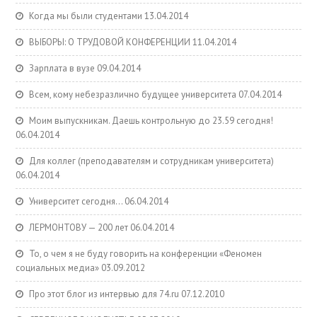
Когда мы были студентами
13.04.2014
ВЫБОРЫ: О ТРУДОВОЙ КОНФЕРЕНЦИИ
11.04.2014
Зарплата в вузе
09.04.2014
Всем, кому небезразлично будущее университета
07.04.2014
Моим выпускникам. Даешь контрольную до 23.59 сегодня!
06.04.2014
Для коллег (преподавателям и сотрудникам университета)
06.04.2014
Университет сегодня…
06.04.2014
ЛЕРМОНТОВУ — 200 лет
06.04.2014
То, о чем я не буду говорить на конференции «Феномен
социальных медиа»
03.09.2012
Про этот блог из интервью для 74.ru
07.12.2010