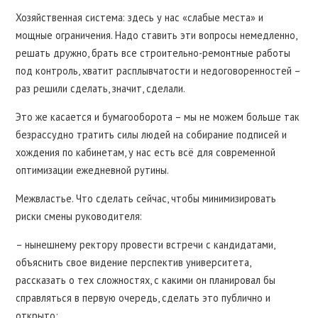
Хозяйственная система: здесь у нас «слабые места» и
мощные ограничения. Надо ставить эти вопросы немедленно,
решать дружно, брать все строительно-ремонтные работы
под контроль, хватит расплывчатости и недоговоренностей –
раз решили сделать, значит, сделали.
Это же касается и бумагооборота – мы не можем больше так
безрассудно тратить силы людей на собирание подписей и
хождения по кабинетам, у нас есть всё для современной
оптимизации ежедневной рутины.
Межвластье. Что сделать сейчас, чтобы минимизировать
риски смены руководителя:
– нынешнему ректору провести встречи с кандидатами,
объяснить свое видение перспектив университета,
рассказать о тех сложностях, с какими он планировал бы
справляться в первую очередь, сделать это публично и
открыто;