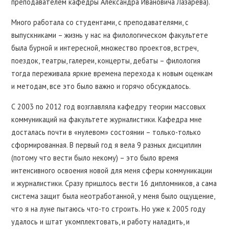
преподавателем кафедры Александра Ивановича Лазарева).
Много работала со студентами, с преподавателями, с
выпускниками – жизнь у нас на филологическом факультете
была бурной и интересной, множество проектов, встреч,
поездок, театры, галереи, концерты, дебаты – филология
тогда переживала яркие времена перехода к новым оценкам
и методам, все это было важно и горячо обсуждалось.
С 2003 по 2012 год возглавляла кафедру теории массовых
коммуникаций на факультете журналистики. Кафедра мне
досталась почти в «нулевом» состоянии – только-только
сформированная. В первый год я вела 9 разных дисциплин
(потому что вести было некому) – это было время
интенсивного освоения новой для меня сферы коммуникации
и журналистики. Сразу пришлось вести 16 дипломников, а сама
система защит была неотработанной, у меня было ощущение,
что я на луне пытаюсь что-то строить. Но уже к 2005 году
удалось и штат укомплектовать, и работу наладить, и