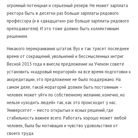
огромный потенциал и серьезный резерв. Не может зарплата
ректора быть в десятки раз больше зарплаты рядового
профессора (и в «двадцатки» раз больше зарплаты рядового
преподавателя). И это тоже должно быть коллективным
решением.
Никакого перекраивания штатов. Вуз и так трясет последнее
время от сокращений, увольнений и бессмысленных интриг.
Весной 2013 года я внесла предложение на Ученом совете
установить «кадровый мораторий» на все время подготовки к
аккредитации, это предложение не было поддержано. На
самом деле, такой мораторий должен быть постоянным –
человек может уйти по собственному желанию, конечно, но
нельзя «уходить людей» так, как это происходит у нас.
Университет – место открытых и ясных решений, где
стабильность важнее всего. Работать хорошо может любой
человек, была бы мотивация и чувство удовольствия от
своего труда.