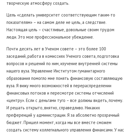
творческую атмосферу создать.
Цель «сделать университет соответствующим таким-то
показателям» – на самом деле не цель, а следствие.
Настоящая цель – счастливые, довольные своим трудом
люди. Это мое профессиональное убеждение.
Почти десять лет в Ученом совете – это более 100
заседаний, работа в комиссиях Ученого совета, подготовка
вопросов и решений по ним, изучение внутренней системы
нашего вуза. Управление Институтом гуманитарного
образования помогло мне понять финансовую составляющую
вуза. Я вижу много возможностей в перераспределении
финансовых потоков и пересмотре системы отчислений
«центру». Если с деньгами туго – все должны видеть, почему.
И решать открыто, внятно, справедливо. Никаких
преференций у администрации. Я за абсолютно прозрачный
бюджет. Пришел момент, когда мы все вместе сможем
создать систему коллегиального управления финансами. У нас