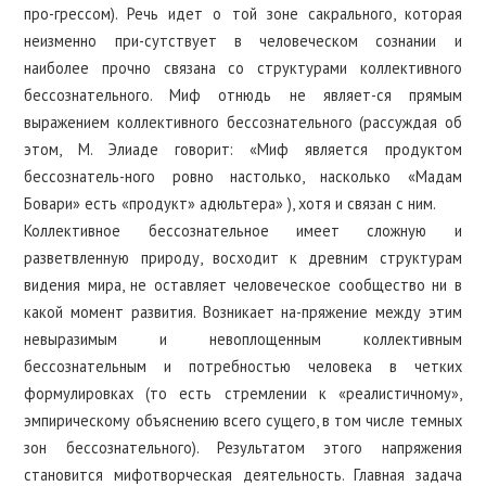
про-грессом). Речь идет о той зоне сакрального, которая
неизменно при-сутствует в человеческом сознании и
наиболее прочно связана со структурами коллективного
бессознательного. Миф отнюдь не являет-ся прямым
выражением коллективного бессознательного (рассуждая об
этом, М. Элиаде говорит: «Миф является продуктом
бессознатель-ного ровно настолько, насколько «Мадам
Бовари» есть «продукт» адюльтера» ), хотя и связан с ним.
Коллективное бессознательное имеет сложную и
разветвленную природу, восходит к древним структурам
видения мира, не оставляет человеческое сообщество ни в
какой момент развития. Возникает на-пряжение между этим
невыразимым и невоплощенным коллективным
бессознательным и потребностью человека в четких
формулировках (то есть стремлении к «реалистичному»,
эмпирическому объяснению всего сущего, в том числе темных
зон бессознательного). Результатом этого напряжения
становится мифотворческая деятельность. Главная задача