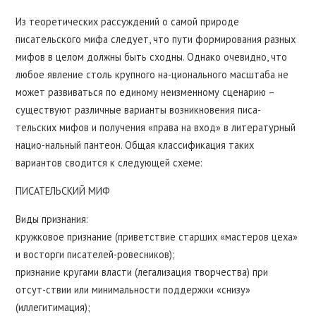
Из теоретических рассуждений о самой природе
писательского мифа следует, что пути формирования разных
мифов в целом должны быть сходны. Однако очевидно, что
любое явление столь крупного на-ционального масштаба не
может развиваться по единому неизменному сценарию –
существуют различные варианты возникновения писа-
тельских мифов и получения «права на вход» в литературный
нацио-нальный пантеон. Общая классификация таких
вариантов сводится к следующей схеме:
ПИСАТЕЛЬСКИЙ МИФ
Виды признания:
кружковое признание (приветствие старших «мастеров цеха»
и восторги писателей-ровесников);
признание кругами власти (легализация творчества) при
отсут-ствии или минимальности поддержки «снизу»
(иллегитимация);