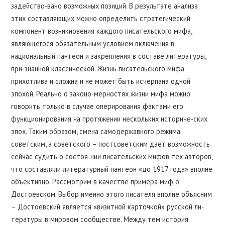
задейство-вано возможных позиций. В результате анализа
этих составляющих можно определить стратегический
компонент возникновения каждого писательского мифа,
являющегося обязательным условием включения в
национальный пантеон и закрепления в составе литературы,
при-знанной классической. Жизнь писательского мифа
прихотлива и сложна и не может быть исчерпана одной
эпохой. Реально о законо-мерностях жизни мифа можно
говорить только в случае оперирования фактами его
функционирования на протяжении нескольких историче-ских
эпох. Таким образом, смена самодержавного режима
советским, а советского – постсоветским дает возможность
сейчас судить о состоя-нии писательских мифов тех авторов,
что составляли литературный пантеон «до 1917 года» вполне
объективно. Рассмотрим в качестве примера миф о
Достоевском. Выбор именно этого писателя вполне объясним
– Достоевский является «визитной карточкой» русской ли-
тературы в мировом сообществе. Между тем история