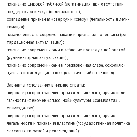
признание широкой публикой (легитимация) при отсутствии
поддержки «сверху» (нелегальность);
совпадение признания «сверху» и «снизу» (легальность и леги-
тимация);
незамеченность современниками и признание потомками (ре-
тардационная актуализация);
признание современниками и забвение последующей эпохой
(рудиментарная актуализация);
признание современниками и прижизненная слава, сохраняю-
щаяся в последующие эпохи (классический потенциал).
Варианты «сползания» в нижние страты:
широкое распространение произведений благодаря их неле-
гальности (феномен «списочной» культуры, «самиздата» и
«тамизда-та»);
широкое распространение произведений благодаря их
легаль-ности и признания властями (государственная политика
массовых ти-ражей и рекомендаций);