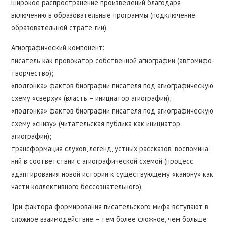
широкое распространение произведений благодаря
включению в образовательные программы (подключение
образовательной страте-гии).
Агиографический компонент:
писатель как провокатор собственной агиографии (автомифо-
творчество);
«подгонка» фактов биографии писателя под агиографическую
схему «сверху» (власть – инициатор агиографии);
«подгонка» фактов биографии писателя под агиографическую
схему «снизу» (читательская публика как инициатор
агиографии);
трансформация слухов, легенд, устных рассказов, воспомина-
ний в соответствии с агиографической схемой (процесс
адаптирования новой истории к существующему «канону» как
части коллективного бессознательного).
Три фактора формирования писательского мифа вступают в
сложное взаимодействие – тем более сложное, чем больше