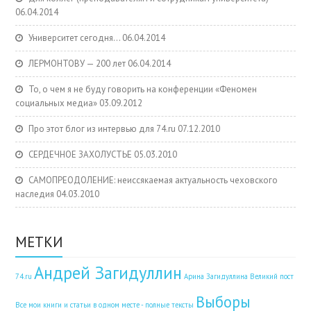
06.04.2014
Университет сегодня…
06.04.2014
ЛЕРМОНТОВУ — 200 лет
06.04.2014
То, о чем я не буду говорить на конференции «Феномен
социальных медиа»
03.09.2012
Про этот блог из интервью для 74.ru
07.12.2010
СЕРДЕЧНОЕ ЗАХОЛУСТЬЕ
05.03.2010
САМОПРЕОДОЛЕНИЕ: неиссякаемая актуальность чеховского
наследия
04.03.2010
МЕТКИ
Андрей Загидуллин
74.ru
Арина Загидуллина
Великий пост
Выборы
Все мои книги и статьи в одном месте - полные тексты